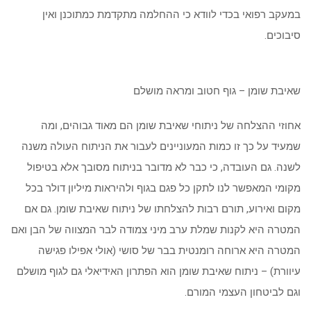
במעקב רפואי בכדי לוודא כי ההחלמה מתקדמת כמתוכנן ואין
סיבוכים.
שאיבת שומן – גוף חטוב ומראה מושלם
אחוזי ההצלחה של ניתוחי שאיבת שומן הם מאוד גבוהים, ומה
שמעיד על כך זו כמות המעוניינים לעבור את הניתוח העולה משנה
לשנה. גם העובדה, כי כבר לא מדובר בניתוח מסובך אלא בטיפול
מקומי המאפשר לנו לתקן כל פגם בגוף ולהיראות מיליון דולר בכל
מקום ואירוע, תורם רבות להצלחתו של ניתוח שאיבת שומן. גם אם
המטרה היא לקנות שמלת ערב מיני צמודה לבר המצווה של הבן ואם
המטרה היא ארוחה רומנטית בבר של סושי (אולי אפילו פגישה
עיוורת) – ניתוח שאיבת שומן הוא הפתרון האידיאלי גם לגוף מושלם
וגם לביטחון העצמי המורם.