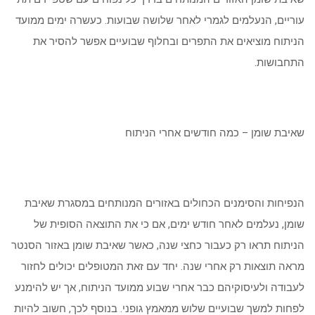
עוריים, הנעלמים לגמרי לאחר שלושה שבועות. כעשרה ימים ממועד
הניתוח מוציאים את התפרים ובחלוף שבועיים אפשר להסיר את
התחבושות.
שאיבת שומן – כמה חודשים אחרי הניתוח
הנפיחות והסימנים הכחולים באזורים המנותחים במסגרת שאיבת
שומן, נעלמים לאחר חודש ימים, אם כי את התוצאה הסופית של
הניתוח תראו רק כעבור כחצי שנה, כאשר שאיבת שומן באזור הסנטר
מראה תוצאות רק אחרי שנה. יחד עם זאת המטופלים יכולים לחזור
לעבודה ולעיסוקיהם כבר אחרי שבוע ממועד הניתוח, אך יש להימנע
לפחות למשך שבועיים שלוש ממאמץ גופני. בנוסף לכך, חשוב להיות