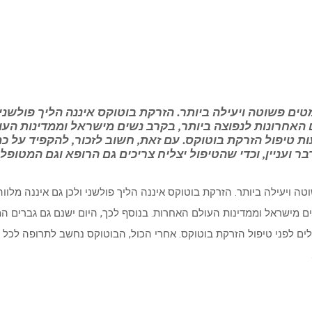
 פשוטה ויעילה ביותר. הזרקת בוטוקס איננה הליך פולשני ול
האחרונות לנפוצה ביותר, בקרב נשים מישראל וממדינות העול
טיפול הזרקת בוטוקס. עם זאת, חשוב לזכור, להקפיד על כמ
ר ועניין, וכדי שהטיפול יצליח צריכים גם הרופא וגם המטופ
ויעילה ביותר. הזרקת בוטוקס איננה הליך פולשני ולכן גם איננה מלוו
ים מישראל וממדינות העולם האחרות. בנוסף לכך, היום ישנם גם גברים 
ים לפני טיפול הזרקת בוטוקס. אחרי הכול, הבוטוקס נחשב לתרופה לכל דבר