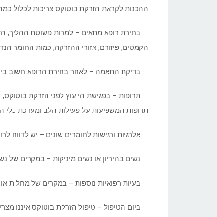
ההכנות לקראת הזרקת בוטוקס צריכות לכלול כמה
בחירת רופא מתאים – למרות פשוטת ההליך, הזרקת
הקמטים, פיזורם, אזורי ההזרקה, כמות החומר הנדר
בדיקת התאמה – לאחר בחירת הרופא חשוב ביותר
תרופות – בפגישת הייעוץ לפני הזרקת בוטוקס, יש ל
תרופות המשפיעות על פעילות הלב ומערכת כלי הד
אלרגיות ורגישות לחומרים שונים – יש לדווח לרופ
נשים בהיריון או נשים מיניקות – במקרים של נשים
בעיות רפואיות נוספות – במקרים של מחלות אוטו
ביום הטיפול – טיפול הזרקת בוטוקס איננו מצריך 