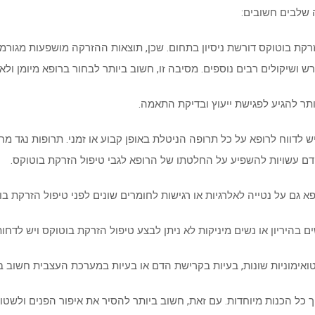
 שלבים חשובים:
 בוטוקס דורשת ניסיון בתחום. שכן, תוצאות ההזרקה מושפעות מגורמים 
ש ושיקולים רבים נוספים. מסיבה זו, חשוב ביותר לבחור ברופא מיומן ולא
 להגיע לפגישת ייעוץ ובדיקת התאמה.
דווח לרופא על כל תרופה הניטלת באופן קבוע או זמני. תרופות נגד מחלות
ם עשויות להשפיע על החלטתו של הרופא לגבי טיפול הזרקת בוטוקס.
א גם על נטייה לאלרגיות או רגישות לחומרים שונים לפני טיפול הזרקת בו
 בהיריון או נשים מיניקות לא ניתן לבצע טיפול הזרקת בוטוקס ויש לדחות
אימוניות שונות, בעיות בקרישת הדם או בעיות במערכת העצבית חשוב ב
כל הכנות מיוחדות. עם זאת, חשוב ביותר להסיר את איפור הפנים ולשטוף 