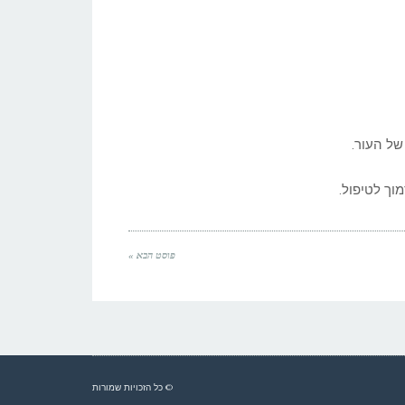
ל העור.
וך לטיפול.
פוסט הבא »
© כל הזכויות שמורות