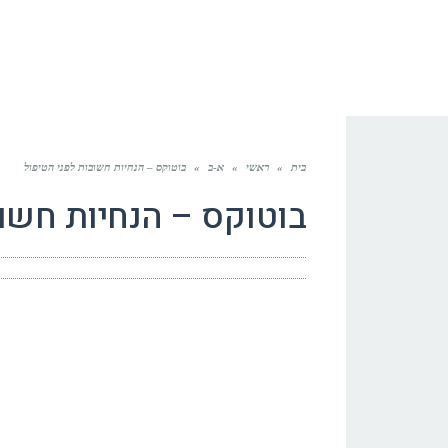
בית
»
ראשי
»
א-ב
»
בוטוקס – הנחיות חשובות לפני הטיפול
בוטוקס – הנחיות חשוב