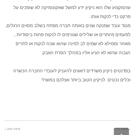
שהמקצוע שלו הוא ניקיון ידע למשל שאקונומיקה לא שופכים על
פרקט כדי לנקות אותו .
מנגד עובד שמנקה שנים באותה חברה מפתח בשלב מסוים הרגלים,
לפעמים מיותרים או שלילים שגורמים לו לנקות פחות ביסודיות ,
מאחר וממילא לא שמים לב לפינה שהוא שכח לנקות או לתריס
הגבוה שהוא לא הגיע אליו במהלך הסרת האבק.
בפדנטים ניקיון משרדים דואגים להעניק לעובדי החברה הכשרה
וכלים נכונים לניקיון הטוב ביותר אצלכם במשרד.
« פוסט קודם
פוסט הבא »