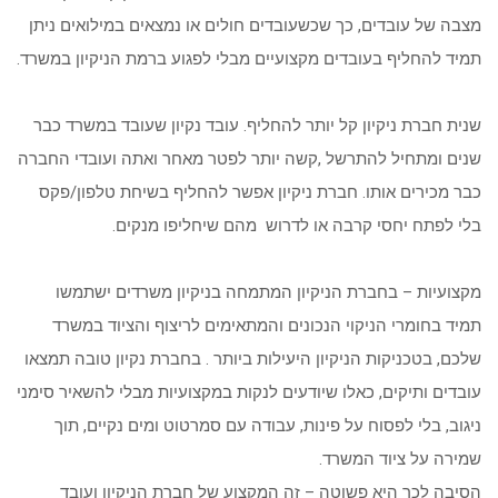
מצבה של עובדים, כך שכשעובדים חולים או נמצאים במילואים ניתן
תמיד להחליף בעובדים מקצועיים מבלי לפגוע ברמת הניקיון במשרד.
שנית חברת ניקיון קל יותר להחליף. עובד נקיון שעובד במשרד כבר
שנים ומתחיל להתרשל ,קשה יותר לפטר מאחר ואתה ועובדי החברה
כבר מכירים אותו. חברת ניקיון אפשר להחליף בשיחת טלפון/פקס
בלי לפתח יחסי קרבה או לדרוש מהם שיחליפו מנקים.
מקצועיות – בחברת הניקיון המתמחה בניקיון משרדים ישתמשו
תמיד בחומרי הניקוי הנכונים והמתאימים לריצוף והציוד במשרד
שלכם, בטכניקות הניקיון היעילות ביותר . בחברת נקיון טובה תמצאו
עובדים ותיקים, כאלו שיודעים לנקות במקצועיות מבלי להשאיר סימני
ניגוב, בלי לפסוח על פינות, עבודה עם סמרטוט ומים נקיים, תוך
שמירה על ציוד המשרד.
הסיבה לכך היא פשוטה – זה המקצוע של חברת הניקיון ועובד