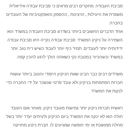
סביבת העבודה. מחקרים רבים מראים כי סביבת עבודה אידיאלית
משפרת את היעילות , הרצינות , ההספק והאפקטיביות של העובדים
בחברה.
אחד הדברים החשובים ביותר בשדרוג סביבת העבודה במשרד הוא
השמירה על ניקיון המשרד. סביבת עבודה נקייה היא סביבת עבודה
ידידותית יותר לעובדים. תמיד כיף יותר לעבוד כשיש ריח טוב יותר
במשרד וכשהכיור במטבח נקי כשאתה הולך לרגע להכין קפה.
משרדים רבים כבר הבינו שאת הניקיון היסודי והטוב ביותר עושות
חברות המתמחות בניקיון ולא עובד פרטי שנשכר על ידי החברה כדי
לנקות את המשרד.
ראשית חברות ניקיון יותר גמישות מעובד ניקיון. מאחר ואם העובד
חולה הוא לא ינקה את המשרד ביום הניקיון ולעיתים יעדר יותר בשל
מחלה ממושכת או ימי חופשה שמגיעים לו. חברת ניקיון מחזיקה