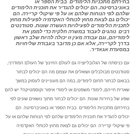
בחירתם מתכניות הלימודים בבית הספר או
באוניברסיטה. הם יכולים להגדיר את תוכנית הלימודים
שלהם לפי הנוחות שלהם או על פי שיקולי קריירה. הם
יכולים גם לצאת מחוץ לכותלי האקדמיה לפעילות מחוץ
לתכנית הלימודים לפעילויות העשרה שונות. סטודנטים
רבים נוהגים לעבוד במשרה חלקית כדי לממן את
לימודיהם, וגם עבודה מעין זו יכולה להיות שלב ראשון
בדרך לקריירה, אלא אם כן מדובר בעבודת שליחויות
במסעדת אגאדיר.
עם כניסתה של הגלובליזציה גם לעולם החינוך של העולם המודרני,
סטודנטים מבולבלים ושואלים את עצמם מה הם יכולים לבחור
בבואם לבחור תחום לימודים, במה הם מעוניינים לעסוק במשך
שארית חייהם, לימודי משפטים או לימודי איפור וקוסמטיקה? יש להם
שפע של בחירות שונות. הם יכולים לבחור מתוך נושאים שונים לפי
בחירתם מתכניות הלימודים בבית הספר או באוניברסיטה. הם
יכולים להגדיר את תוכנית הלימודים שלהם לפי הנוחות שלהם או על
פי שיקולי קריירה. הם יכולים גם לצאת מחוץ לכותלי האקדמיה