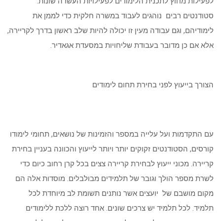
לפעילות מחוץ לתכנית הלימודים לפעילויות העשרה שונות.
סטודנטים רבים נוהגים לעבוד במשרה חלקית כדי לממן את
לימודיהם, וגם עבודה מעין זו יכולה להיות שלב ראשון בדרך לקריירה,
אלא אם כן מדובר בעבודת שליחויות במסעדת אגאדיר.
הצורך בייעוץ לפני בחירת תחום לימודים
עם התקדמות ועל עלייה במספר והזמינות של נושאים, תחומי לימודו
קורסים, הסטודנטים זקוקים יותר ויותר לייעוץ והכוונה בעניין בחירת
קריירה. מכוני ייעוץ לבחירת קריירה צצים בכל קרן רחוב כיום כדי
לשרת מספר הולך וגובר של תלמידים מבולבלים. מוסדות אלה הם
מקום מושבם של יועצים אשר נותנים תשומת לב מיוחדת לכל
תלמיד. לכל תלמיד יש צרכים שונים. אחד רוצה ללכת ללימודים