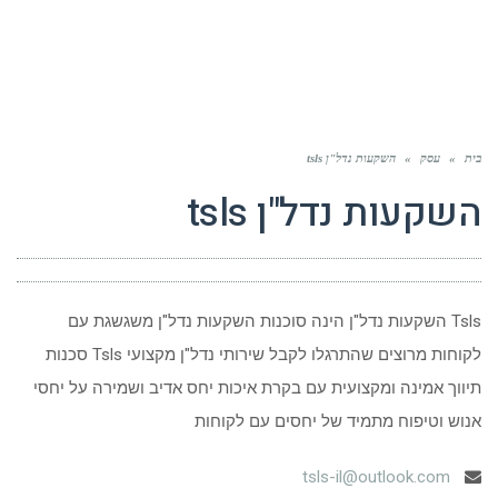
בית
»
עסק
»
השקעות נדל"ן tsls
השקעות נדל"ן tsls
Tsls השקעות נדל"ן הינה סוכנות השקעות נדל"ן משגשגת עם
לקוחות מרוצים שהתרגלו לקבל שירותי נדל"ן מקצועי Tsls סכנות
תיווך אמינה ומקצועית עם בקרת איכות יחס אדיב ושמירה על יחסי
אנוש וטיפוח מתמיד של יחסים עם לקוחות
tsls-il@outlook.com