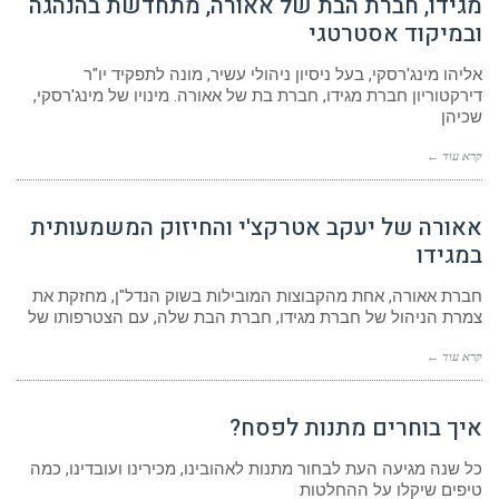
מגידו, חברת הבת של אאורה, מתחדשת בהנהגה
ובמיקוד אסטרטגי
אליהו מינג'רסקי, בעל ניסיון ניהולי עשיר, מונה לתפקיד יו"ר
דירקטוריון חברת מגידו, חברת בת של אאורה. מינויו של מינג'רסקי,
שכיהן
קרא עוד ←
אאורה של יעקב אטרקצ'י והחיזוק המשמעותית
במגידו
חברת אאורה, אחת מהקבוצות המובילות בשוק הנדל"ן, מחזקת את
צמרת הניהול של חברת מגידו, חברת הבת שלה, עם הצטרפותו של
קרא עוד ←
איך בוחרים מתנות לפסח?
כל שנה מגיעה העת לבחור מתנות לאהובינו, מכירינו ועובדינו, כמה
טיפים שיקלו על ההחלטות