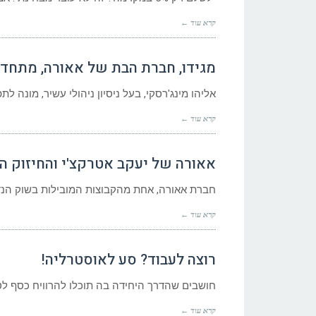
קרא עוד ←
מגידו, חברת הבת של אאורה, מתחד
אליהו מינג'רסקי, בעל ניסיון ניהולי עשיר, מונה לת
קרא עוד ←
אאורה של יעקב אטרקצ'י והחיזוק 
חברת אאורה, אחת מהקבוצות המובילות בשוק הנד
קרא עוד ←
רוצה לעבוד? סע לאוסטרליה!
חושבים שהדרך היחידה בה תוכלו להרוויח כסף לטי
קרא עוד ←