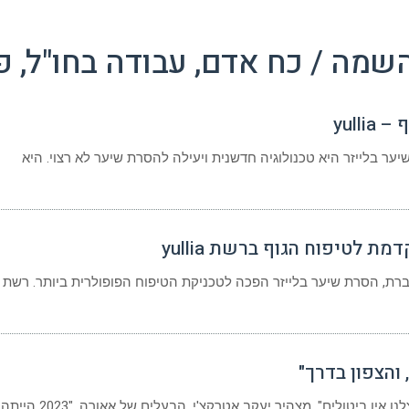
שמה / כח אדם, עבודה בחו"ל, 
yull
ער בלייזר היא טכנולוגיה חדשנית ויעילה להסרת שיער לא רצוי. היא
 לטיפוח הגוף ברשת yullia
שיער בלייזר הפכה לטכניקת הטיפוח הפופולרית ביותר. רשת yullia, המובילה את תחום
והצפון בדרך"