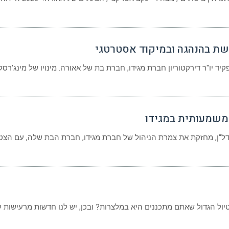
שת בהנהגה ובמיקוד אסטרטגי
פקיד יו"ר דירקטוריון חברת מגידו, חברת בת של אאורה. מינויו של מינג'רסק
המשמעותית במגידו
ל"ן, מחזקת את צמרת הניהול של חברת מגידו, חברת הבת שלה, עם הצט
ול הגדול שאתם מתכננים היא במלצרות? ובכן, יש לנו חדשות מרעישות ע