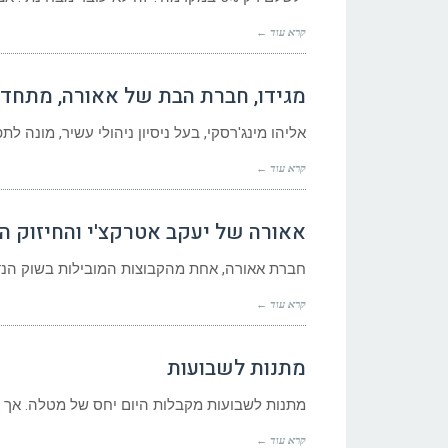
קרא עוד ←
מגידו, חברת הבת של אאורה, מתחד
אליהו מינג'רסקי, בעל ניסיון ניהולי עשיר, מונה לת
קרא עוד ←
אאורה של יעקב אטרקצ'י והחיזוק 
חברת אאורה, אחת מהקבוצות המובילות בשוק הנד
קרא עוד ←
מתנות לשבועות
מתנות לשבועות מקבלות היום יחס של מטלה. אך א
קרא עוד ←