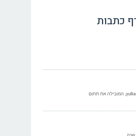
ף כתבות