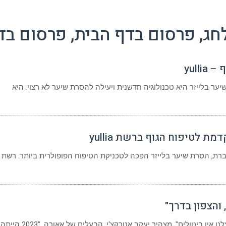
חג, פרסום בדף הבית, פרסום בד
yull
ער בלייזר היא טכנולוגיה חדשנית ויעילה להסרת שיער לא רצוי. היא
 לטיפוח הגוף ברשת yullia
שיער בלייזר הפכה לטכניקת הטיפוח הפופולרית ביותר. רשת yullia, המובילה את תחום
והצפון בדרך"