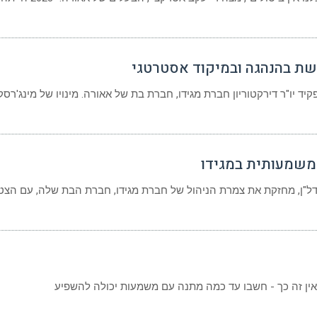
שת בהנהגה ובמיקוד אסטרטגי
פקיד יו"ר דירקטוריון חברת מגידו, חברת בת של אאורה. מינויו של מינג'רסק
המשמעותית במגידו
ל"ן, מחזקת את צמרת הניהול של חברת מגידו, חברת הבת שלה, עם הצט
ין זה כך - חשבו עד כמה מתנה עם משמעות יכולה להשפיע