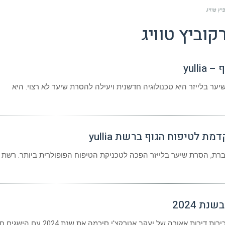
יץ טוויג
קוביץ טוויג
yull
ער בלייזר היא טכנולוגיה חדשנית ויעילה להסרת שיער לא רצוי. היא
 לטיפוח הגוף ברשת yullia
שיער בלייזר הפכה לטכניקת הטיפוח הפופולרית ביותר. רשת yullia, המובילה את תחום
ת 2024