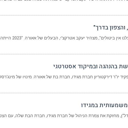
והצפון בדרך"
שת בהנהגה ובמיקוד אסטרטגי
פקיד יו"ר דירקטוריון חברת מגידו, חברת בת של אאורה. מינויו של מינג'רסק
המשמעותית במגידו
ל"ן, מחזקת את צמרת הניהול של חברת מגידו, חברת הבת שלה, עם הצט