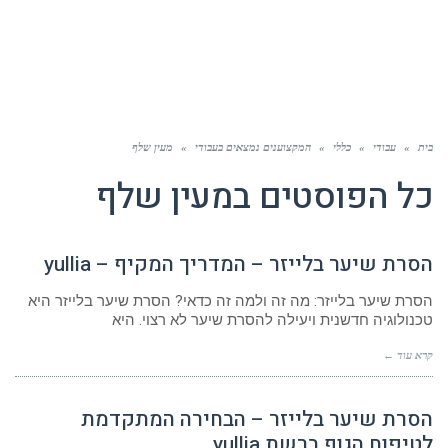
בית
»
עבודי
»
כללי
»
המקצוענים נמצאים בעבודי
»
מעין שלף
כל הפוסטים ב
מעין שלף
הסרת שיער בלייזר – המדריך המקיף – yullia
הסרת שיער בלייזר: מה זה ולמה זה כדאי? הסרת שיער בלייזר היא
טכנולוגיה חדשנית ויעילה להסרת שיער לא רצוי. היא
קרא עוד ←
הסרת שיער בלייזר – הבחירה המתקדמת
לטיפוח הגוף ברשת yullia