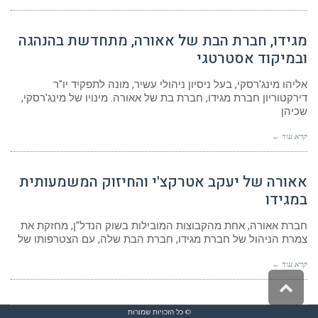
מגידו, חברת הבת של אאורה, מתחדשת בהנהגה
ובמיקוד אסטרטגי
אליהו מינג'רסקי, בעל ניסיון ניהולי עשיר, מונה לתפקיד יו"ר
דירקטוריון חברת מגידו, חברת בת של אאורה. מינויו של מינג'רסקי,
שכיהן
קרא עוד ←
אאורה של יעקב אטרקצ'י והחיזוק המשמעותית
במגידו
חברת אאורה, אחת מהקבוצות המובילות בשוק הנדל"ן, מחזקת את
צמרת הניהול של חברת מגידו, חברת הבת שלה, עם הצטרפותו של
קרא עוד ←
גלילה
לראש
העמוד
© כל הזכויות שמורות