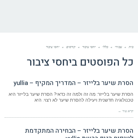
בית
»
עבודי
»
כללי
»
יחסי ציבור
»
קורסים
»
יחסי ציבור
כל הפוסטים ב
יחסי ציבור
הסרת שיער בלייזר – המדריך המקיף – yullia
הסרת שיער בלייזר: מה זה ולמה זה כדאי? הסרת שיער בלייזר היא
טכנולוגיה חדשנית ויעילה להסרת שיער לא רצוי. היא
קרא עוד ←
הסרת שיער בלייזר – הבחירה המתקדמת