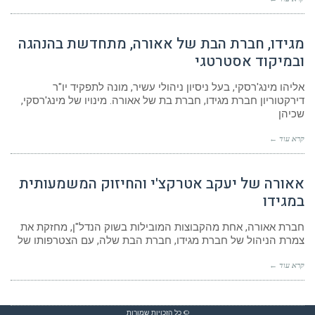
מגידו, חברת הבת של אאורה, מתחדשת בהנהגה
ובמיקוד אסטרטגי
אליהו מינג'רסקי, בעל ניסיון ניהולי עשיר, מונה לתפקיד יו"ר
דירקטוריון חברת מגידו, חברת בת של אאורה. מינויו של מינג'רסקי,
שכיהן
קרא עוד ←
אאורה של יעקב אטרקצ'י והחיזוק המשמעותית
במגידו
חברת אאורה, אחת מהקבוצות המובילות בשוק הנדל"ן, מחזקת את
צמרת הניהול של חברת מגידו, חברת הבת שלה, עם הצטרפותו של
קרא עוד ←
© כל הזכויות שמורות