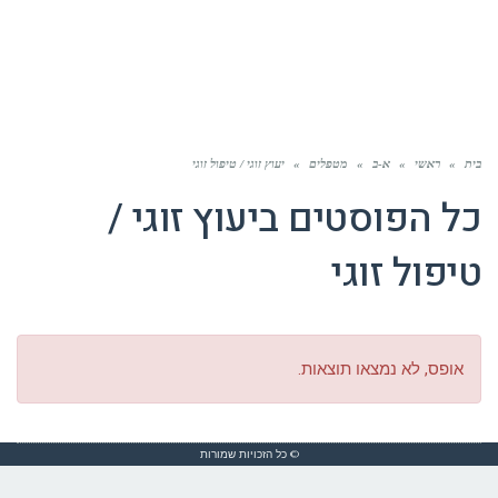
בית
»
ראשי
»
א-ב
»
מטפלים
»
יעוץ זוגי / טיפול זוגי
כל הפוסטים ב
יעוץ זוגי /
טיפול זוגי
אופס, לא נמצאו תוצאות.
© כל הזכויות שמורות