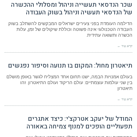
שכר הנדסאי תעשייה וניהול ומסלולי ההכשרה
של הנדסאי תעשיה וניהול בשוק העבודה
הדילמה העומדת בפני צעירים ישראלים המבקשים להשתלב בשוק
העבודה הטכנולוגי אינה פשוטה וכוללת שיקולים של זמן, עלות
הכשרה ותשואה עתידית.
קרא עוד ←
תיאטרון מחול: המקום בו תנועה וסיפור נפגשים
בעולם אמנויות הבמה, ישנו תחום אחד המצליח לגשר באופן מושלם
בין שני עולמות עוצמתיים: עולם הריקוד ועולם התיאטרון. זהו
תיאטרון
קרא עוד ←
המודל של יעקב אטרקצ'י: כיצד אתגרים
תפעוליים הופכים למנוף צמיחה באאורה