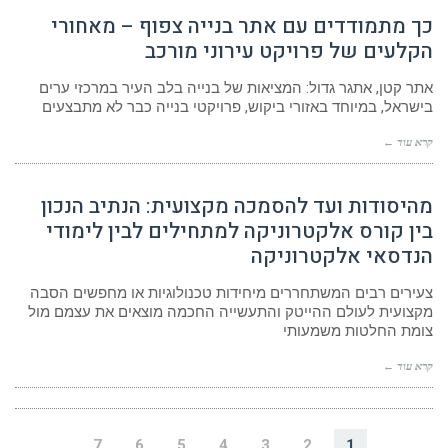
כך מתמודדים עם אתר בנייה צפוף – מאחורי
הקלעים של פרויקט עירוני מורכב
אתר קטן, אתגר גדול: המציאות של בנייה בלב העיר במרכזי ערים
בישראל, במיוחד באזורי ביקוש, פרויקטי בנייה כבר לא מתבצעים
קרא עוד ←
מהיסודות ועד להסמכה מקצועית: הנתיב הנכון
בין קורס אלקטרוניקה למתחילים לבין לימודי
הנדסאי אלקטרוניקה
צעירים רבים המשתחררים מיחידות טכנולוגיות או מחפשים הסבה
מקצועית לעולם ההייטק והתעשייה החכמה מוצאים את עצמם מול
צומת החלטות משמעותי
קרא עוד ←
7
6
5
4
3
2
1