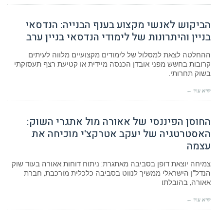
הביקוש לאנשי מקצוע בענף הבנייה: הנדסאי
בניין והיתרונות של לימודי הנדסאי בניין ערב
ההחלטה לצאת למסלול של לימודים מקצועיים מלווה לעיתים
קרובות בחשש מפני אובדן הכנסה מיידית או קטיעת רצף תעסוקתי
בשוק תחרותי.
קרא עוד ←
החוסן הפיננסי של אאורה מול אתגרי השוק:
האסטרטגיה של יעקב אטרקצ'י מוכיחה את
עצמה
צמיחה יוצאת דופן בסביבה מאתגרת: ניתוח דוחות אאורה בעוד שוק
הנדל"ן הישראלי ממשיך לנווט בסביבה כלכלית מורכבת, חברת
אאורה, בהובלתו
קרא עוד ←