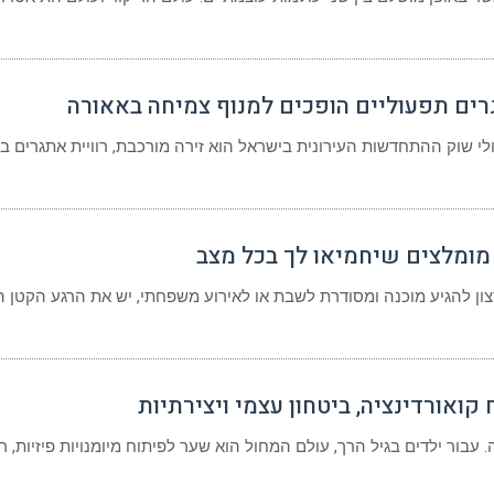
רים תפעוליים הופכים למנוף צמיחה באאורה
י שוק ההתחדשות העירונית בישראל הוא זירה מורכבת, רוויית אתגרים בי
 מומלצים שיחמיאו לך בכל מצב
צון להגיע מוכנה ומסודרת לשבת או לאירוע משפחתי, יש את הרגע הקטן ה
ואורדינציה, ביטחון עצמי ויצירתיות
עבור ילדים בגיל הרך, עולם המחול הוא שער לפיתוח מיומנויות פיזיות, ר