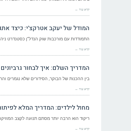
קרא עוד ←
המודל של יעקב אטרקצ'י: כיצד אתג
התמודדות עם מורכבות שוק הנדל"ן כסטנדרט ניהול
קרא עוד ←
המדריך השלם: איך לבחור גרביונים
בין ההכנות של הבוקר, הסידורים שלא נגמרים והר
קרא עוד ←
מחול לילדים: המדריך המלא לפיתוח ק
ריקוד הוא הרבה יותר מסתם תנועה לקצב המוזיקה. 
קרא עוד ←