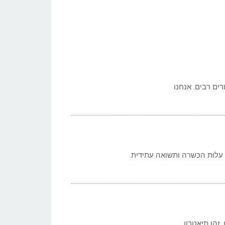
ים רבים. אנחנו
 עלות הכשרה ותשואה עתידית.
זהו תיאטרון