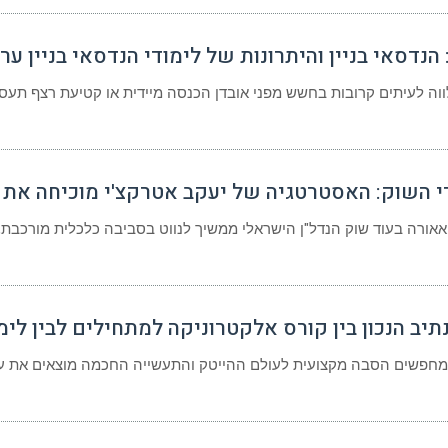
נדסאי בניין והיתרונות של לימודי הנדסאי בניין ער
ה לעיתים קרובות בחשש מפני אובדן הכנסה מיידית או קטיעת רצף תעסו
י השוק: האסטרטגיה של יעקב אטרקצ'י מוכיחה את
אאורה בעוד שוק הנדל"ן הישראלי ממשיך לנווט בסביבה כלכלית מורכבת,
יב הנכון בין קורס אלקטרוניקה למתחילים לבין לי
ו מחפשים הסבה מקצועית לעולם ההייטק והתעשייה החכמה מוצאים את 