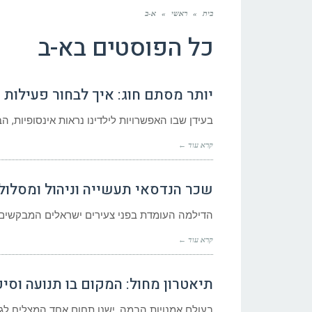
בית
»
ראשי
»
א-ב
כל הפוסטים ב
א-ב
יותר מסתם חוג: איך לבחור פעילו
בעידן שבו האפשרויות לילדינו נראות אינסופיות,
קרא עוד ←
שכר הנדסאי תעשייה וניהול ומסלול
הדילמה העומדת בפני צעירים ישראלים המבקשים ל
קרא עוד ←
תיאטרון מחול: המקום בו תנועה וסי
בעולם אמנויות הבמה, ישנו תחום אחד המצליח לגשר