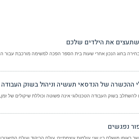
ת שתעצים את הילדים שלכם
 הבחירה בחוג הנכון אחרי שעות בית הספר הפכה למשימה מורכבת עבור הור
י ההכשרה של הנדסאי תעשיה וניהול בשוק העבודה
השתלב בשוק העבודה הטכנולוגי אינה פשוטה וכוללת שיקולים של זמן,
פור נפגשים
 באופן מושלם בין שני עולמות עוצמתיים: עולם הריקוד ועולם התיאטרון. 